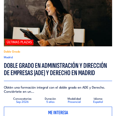
ÚLTIMAS PLAZAS
Doble Grado
Madrid
DOBLE GRADO EN ADMINISTRACIÓN Y DIRECCIÓN
DE EMPRESAS (ADE) Y DERECHO EN MADRID
Obtén una formación integral con el doble grado en ADE y Derecho.
Conviértete en un...
Convocatorias
Duración
Modalidad
Idioma
Sep 2026
5 años
Presencial
Español
ME INTERESA