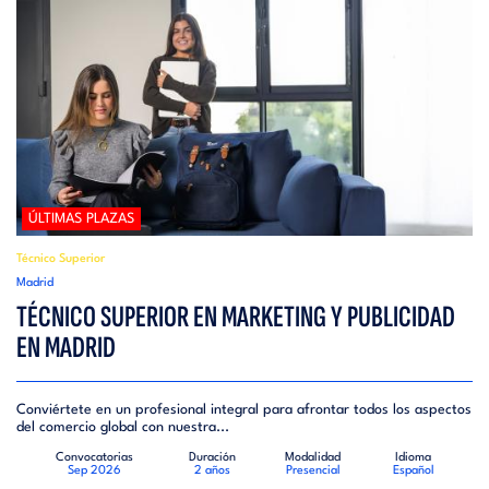
ÚLTIMAS PLAZAS
Técnico Superior
Madrid
TÉCNICO SUPERIOR EN MARKETING Y PUBLICIDAD
EN MADRID
Conviértete en un profesional integral para afrontar todos los aspectos
del comercio global con nuestra...
Convocatorias
Duración
Modalidad
Idioma
Sep 2026
2 años
Presencial
Español