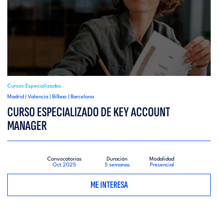
Cursos Especializados
Madrid | Valencia | Bilbao | Barcelona
CURSO ESPECIALIZADO DE KEY ACCOUNT
MANAGER
Convocatorias
Duración
Modalidad
Oct 2025
5 semanas
Presencial
ME INTERESA