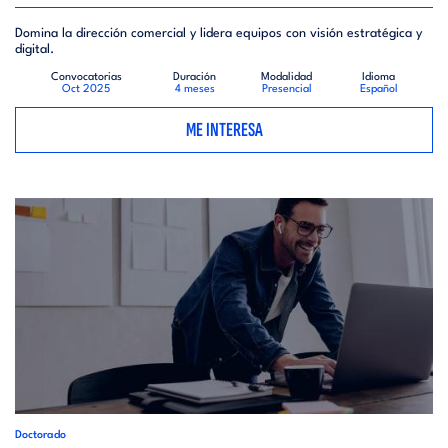
Domina la dirección comercial y lidera equipos con visión estratégica y
digital.
Convocatorias
Duración
Modalidad
Idioma
Oct 2025
4 meses
Presencial
Español
ME INTERESA
Doctorado